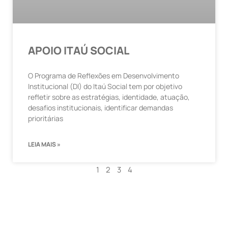
APOIO ITAÚ SOCIAL
O Programa de Reflexões em Desenvolvimento
Institucional (DI) do Itaú Social tem por objetivo
refletir sobre as estratégias, identidade, atuação,
desafios institucionais, identificar demandas
prioritárias
LEIA MAIS »
1
2
3
4