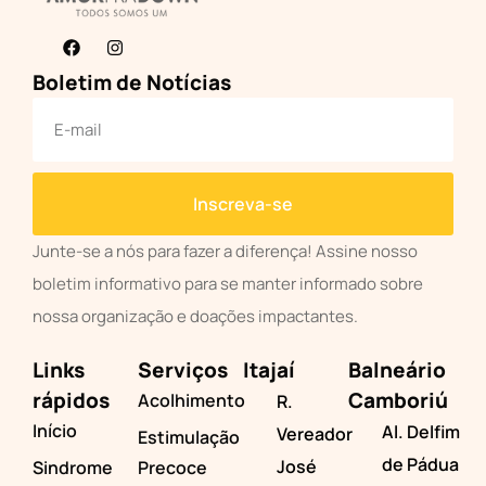
Boletim de Notícias
Inscreva-se
Junte-se a nós para fazer a diferença! Assine nosso
boletim informativo para se manter informado sobre
nossa organização e doações impactantes.
Links
Serviços
Itajaí
Balneário
rápidos
Camboriú
Acolhimento
R.
Início
Al. Delfim
Vereador
Estimulação
de Pádua
José
Sindrome
Precoce