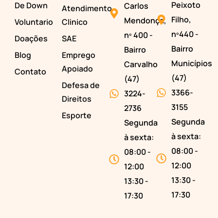
Peixoto
De Down
Carlos
Atendimento
Filho,
Mendonça,
Voluntario
Clinico
nº440 -
nº 400 -
Doações
SAE
Bairro
Bairro
Blog
Emprego
Municípios
Carvalho
Apoiado
Contato
(47)
(47)
Defesa de
3366-
3224-
Direitos
3155
2736
Esporte
Segunda
Segunda
à sexta:
à sexta:
08:00 -
08:00 -
12:00
12:00
13:30 -
13:30 -
17:30
17:30