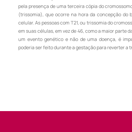
pela presença de uma terceira cópia do cromossomo
(trissomia), que ocorre na hora da concepção do 
celular. As pessoas com T21, ou trissomia do cromo
em suas células, em vez de 46, como a maior parte d
um evento genético e não de uma doença, é impo
poderia ser feito durante a gestação para reverter a t