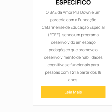
ESPECÍFICO
O SAE da Amor Pra Down e um
parceria com a Fundação
Catarinense de Educação Especial
(FCEE), sendo um programa
desenvolvido em espaço
pedagógico que promove o
desenvolvimento de habilidades
cognitivas e funcionais para
pessoas com T21 a partir dos 18
anos.
Leia Mais