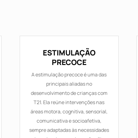
ESTIMULAÇÃO
PRECOCE
A estimulação precoce é uma das
principais aliadas no
desenvolvimento de crianças com
T21. Ela reúne intervenções nas
áreas motora, cognitiva, sensorial,
comunicativa e socioafetiva,
sempre adaptadas às necessidades