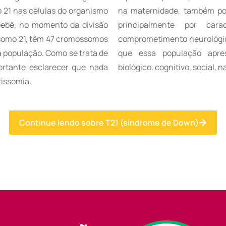
 21 nas células do organismo
na maternidade, também pod
bebê, no momento da divisão
principalmente por carac
ssomo 21, têm 47 cromossomos
comprometimento neurológico
a população. Como se trata de
que essa população apres
rtante esclarecer que nada
biológico, cognitivo, social
rissomia.
Continue lendo sobre T21 (síndrome de Down)