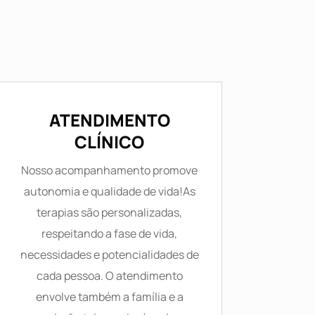
ATENDIMENTO
CLÍNICO
Nosso acompanhamento promove
autonomia e qualidade de vida!As
terapias são personalizadas,
respeitando a fase de vida,
necessidades e potencialidades de
cada pessoa. O atendimento
envolve também a família e a