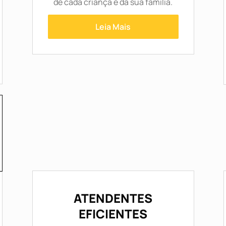
de cada criança e da sua família.
Leia Mais
ATENDENTES
EFICIENTES