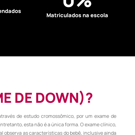
mendados
Matriculados na escola
ME DE DOWN)?
através de estudo cromossômico, por um exame de
ntretanto, esta não é a única forma. O exame clínico,
l observa as características do bebê, inclusive ainda