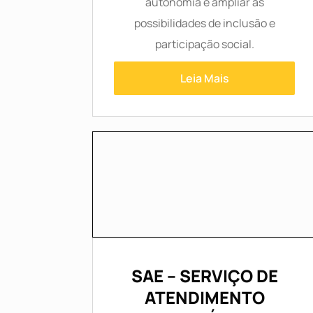
autonomia e ampliar as
possibilidades de inclusão e
participação social.
Leia Mais
SAE – SERVIÇO DE
ATENDIMENTO