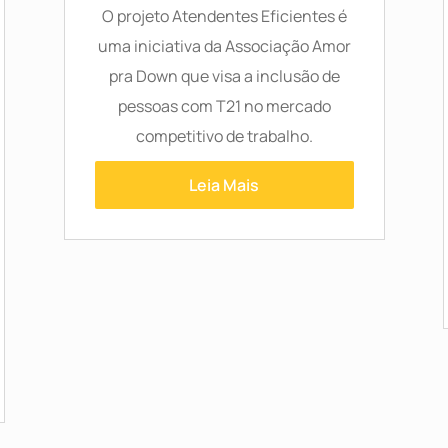
O projeto Atendentes Eficientes é
uma iniciativa da Associação Amor
pra Down que visa a inclusão de
pessoas com T21 no mercado
competitivo de trabalho.
Leia Mais