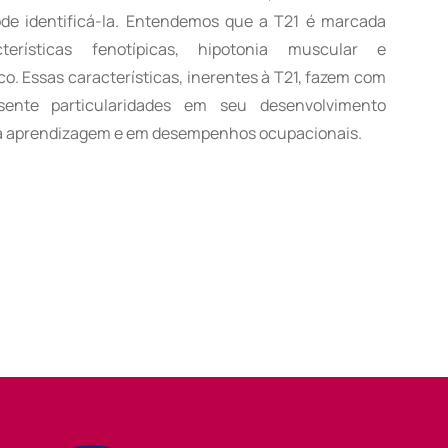
e identificá-la.
Entendemos que a T21 é marcada
terísticas fenotípicas, hipotonia muscular e
. Essas características, inerentes à T21, fazem com
ente particularidades em seu desenvolvimento
, na aprendizagem e em desempenhos ocupacionais.