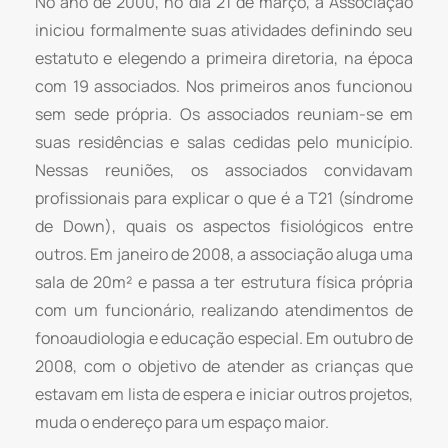
​No ano de 2000, no dia 21 de março, a Associação
iniciou formalmente suas atividades definindo seu
estatuto e elegendo a primeira diretoria, na época
com 19 associados. Nos primeiros anos funcionou
sem sede própria. Os associados reuniam-se em
suas residências e salas cedidas pelo município.
Nessas reuniões, os associados convidavam
profissionais para explicar o que é a T21 (síndrome
de Down), quais os aspectos fisiológicos entre
outros. Em janeiro de 2008, a associação aluga uma
sala de 20m² e passa a ter estrutura física própria
com um funcionário, realizando atendimentos de
fonoaudiologia e educação especial. Em outubro de
2008, com o objetivo de atender as crianças que
estavam em lista de espera e iniciar outros projetos,
muda o endereço para um espaço maior.