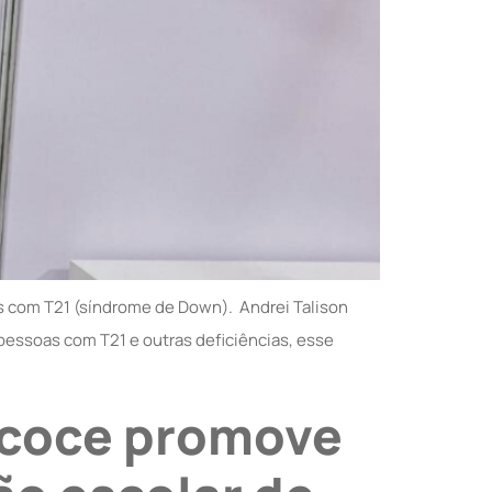
 com T21 (síndrome de Down). Andrei Talison
pessoas com T21 e outras deficiências, esse
ecoce promove