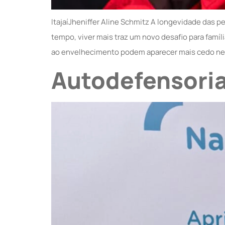
ItajaíJheniffer Aline Schmitz A longevidade das
tempo, viver mais traz um novo desafio para famí
ao envelhecimento podem aparecer mais cedo nes
Autodefensoria e