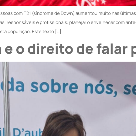
 pessoas com T21 (síndrome de Down) aumentou muito nas última
lias, responsáveis e profissionais: planejar o envelhecer com a
ta população. Este texto […]
 o direito de falar p