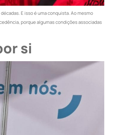
s décadas. E isso é uma conquista. Ao mesmo
ntecedência, porque algumas condições associadas
or si