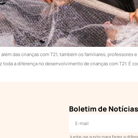
além das crianças com T21, também os familiares, professores e 
z toda a diferença no desenvolvimento de crianças com T21. É c
Boletim de Notícia
Junte-se a nós para fazer a dife