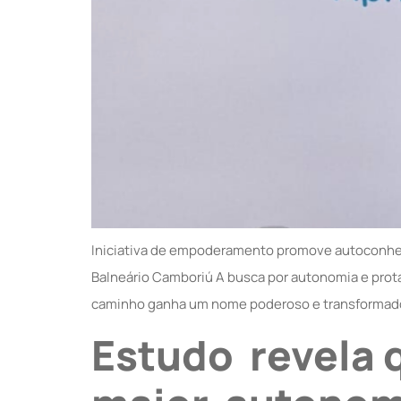
Iniciativa de empoderamento promove autoconhec
Balneário Camboriú A busca por autonomia e prot
caminho ganha um nome poderoso e transformador
Estudo revela 