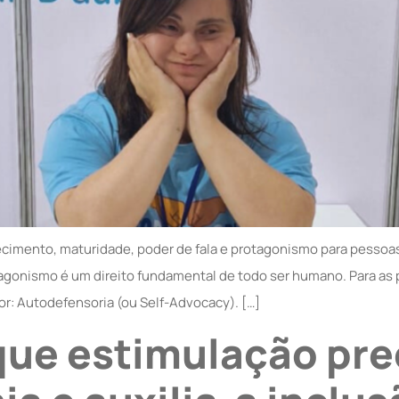
imento, maturidade, poder de fala e protagonismo para pessoas
agonismo é um direito fundamental de todo ser humano. Para as 
: Autodefensoria (ou Self-Advocacy). […]
que estimulação pr