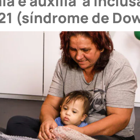
 e auxilia a inclus
21 (síndrome de Do