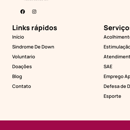
Links rápidos
Serviço
Início
Acolhiment
Sindrome De Down
Estimulaçã
Voluntario
Atendiment
Doações
SAE
Blog
Emprego Ap
Contato
Defesa de D
Esporte