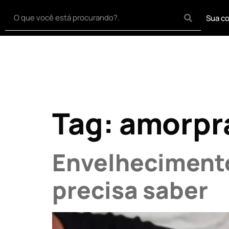
Sua co
Home
Síndrome
Tag:
amorpr
Envelhecimento
precisa saber