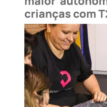
maior autonomia
crianças com T